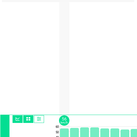
56
km/h
60
50