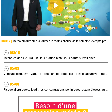
08H17 |
Météo aujourd'hui : la journée la moins chaude de la semaine, excepté près de la Méditerranée
08h15
Incendies dans le Sud-Est : la situation reste sous haute surveillance
05/08
Vers une cinquième vague de chaleur : pourquoi les fortes chaleurs vont rapidement revenir en France
05/08
Risque allergique ce jeudi : les concentrations polliniques restent élevées au nord