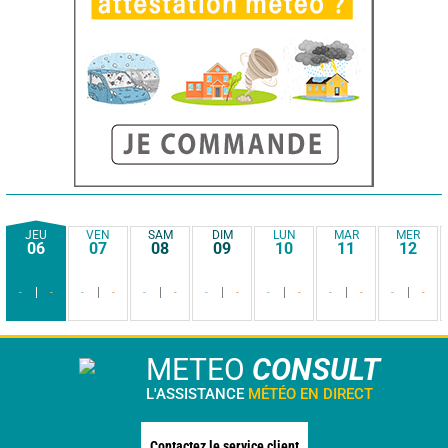
JEU
VEN
SAM
DIM
LUN
MAR
MER
06
07
08
09
10
11
12
-
-
-
-
-
-
-
-
-
-
-
-
-
-
METEO
CONSULT
L'ASSISTANCE
MÉTÉO EN DIRECT
Contactez le service client