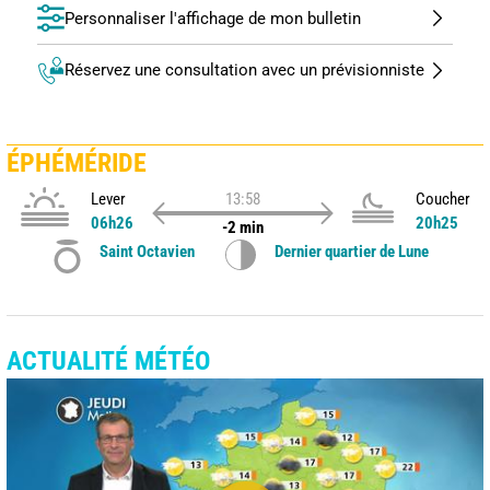
Personnaliser l'affichage de mon bulletin
Réservez une consultation avec un prévisionniste
ÉPHÉMÉRIDE
Lever
13:58
Coucher
06h26
20h25
-2 min
Saint Octavien
Dernier quartier de Lune
ACTUALITÉ MÉTÉO