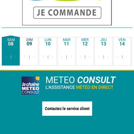
SAM
DIM
LUN
MAR
MER
JEU
VEN
08
09
10
11
12
13
14
-
-
-
-
-
-
-
-
-
-
-
-
-
-
METEO
CONSULT
L'ASSISTANCE
MÉTÉO EN DIRECT
Contactez le service client