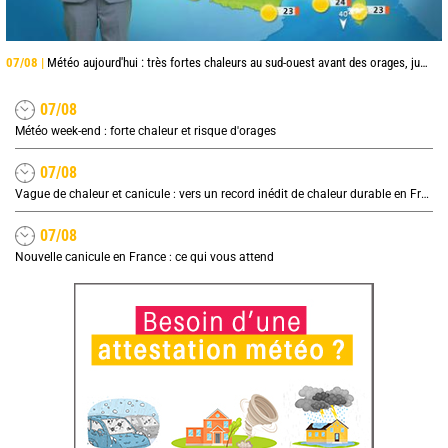
07/08 |
Météo aujourd'hui : très fortes chaleurs au sud-ouest avant des orages, jusqu'à 39°C
07/08
Météo week-end : forte chaleur et risque d'orages
07/08
Vague de chaleur et canicule : vers un record inédit de chaleur durable en France
07/08
Nouvelle canicule en France : ce qui vous attend