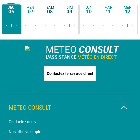
JEU
VEN
SAM
DIM
LUN
MAR
MER
06
07
08
09
10
11
12
-
-
-
-
-
-
-
-
-
-
-
-
-
-
METEO
CONSULT
L'ASSISTANCE
MÉTÉO EN DIRECT
Contactez le service client
METEO CONSULT
Contactez-nous
Nos offres d'emploi