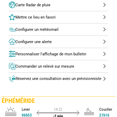
Carte Radar de pluie
Configurer un météomail
Configurer une alerte
Personnaliser l'affichage de mon bulletin
Commander un relevé sur mesure
Réservez une consultation avec un prévisionniste
ÉPHÉMÉRIDE
Lever
14:22
Coucher
06h53
21h16
-2 min