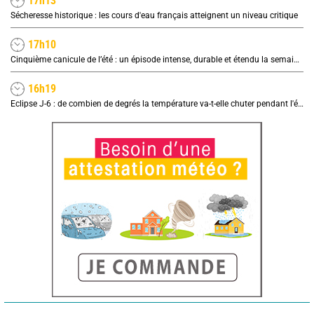
17h13
Sécheresse historique : les cours d'eau français atteignent un niveau critique
17h10
Cinquième canicule de l’été : un épisode intense, durable et étendu la semaine prochaine
16h19
Eclipse J-6 : de combien de degrés la température va-t-elle chuter pendant l'éclipse du 12 août ?