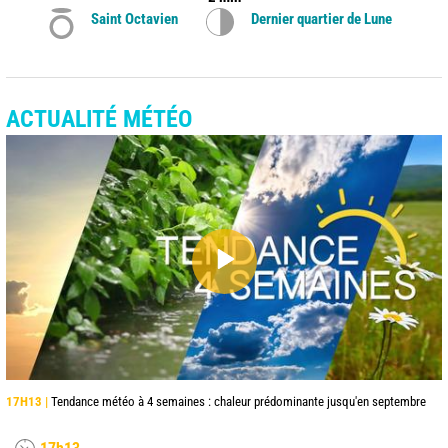
Saint Octavien
Dernier quartier de Lune
ACTUALITÉ MÉTÉO
17H13 |
Tendance météo à 4 semaines : chaleur prédominante jusqu'en septembre