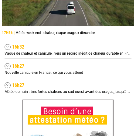
17H56 |
Météo week-end : chaleur, risque orageux dimanche
16h32
Vague de chaleur et canicule : vers un record inédit de chaleur durable en France
16h27
Nouvelle canicule en France : ce qui vous attend
16h27
Météo demain : très fortes chaleurs au sud-ouest avant des orages, jusqu'à 39°C