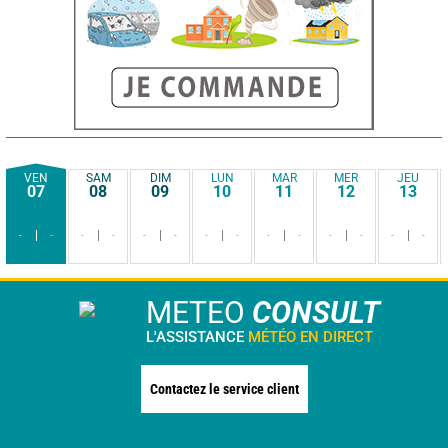
VEN
SAM
DIM
LUN
MAR
MER
JEU
07
08
09
10
11
12
13
-
-
-
-
-
-
-
-
-
-
-
-
-
-
METEO
CONSULT
L'ASSISTANCE
MÉTÉO EN DIRECT
Contactez le service client