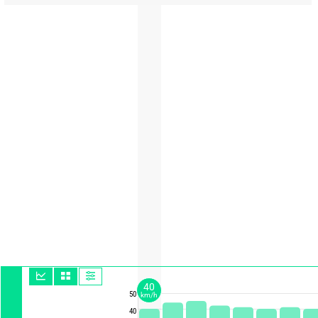
40
50
km/h
40