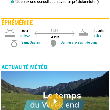
Réservez une consultation avec un prévisionniste
ÉPHÉMÉRIDE
Lever
15:38
Coucher
05h52
21h31
-4 min
Saint Gaétan
Dernier croissant de Lune
ACTUALITÉ MÉTÉO