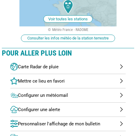
Voir toutes les stations
Météo France - RADOME
Consulter les infos météo de la station terrestre
POUR ALLER PLUS LOIN
Carte Radar de pluie
Configurer un météomail
Configurer une alerte
Personnaliser l'affichage de mon bulletin