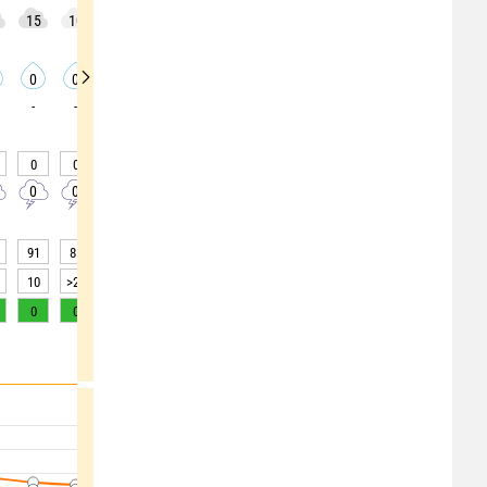
15
10
5
10
10
15
15
15
0
0
0
0
0
0
0
0
0
0
-
-
-
-
-
-
-
-
-
0
0
0
0
0
0
0
0
0
0
0
0
0
0
0
0
0
0
91
81
75
76
75
73
74
76
71
10
>20
>20
>20
>20
>20
>20
>20
>20
0
0
0
0
0
0
0
0
0