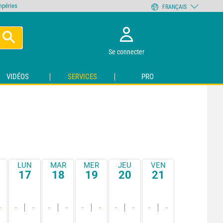
empéries
FRANÇAIS
Se connecter
VIDÉOS
SERVICES
PRO
LUN
MAR
MER
JEU
VEN
17
18
19
20
21
-
-
-
-
-
-
-
-
-
-
-