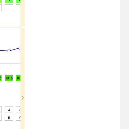
-
-
-
-
-
-
-
-
-
5
1015
1016
1016
1016
1016
1016
1016
1016
1016
4
3
3
2
2
2
2
3
4
0
0
0
0
0
0
0
0
0