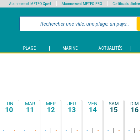
Abonnement METEO Xpert
Abonnement METEO PRO
Certificats d'int
PLAGE
MARINE
ACTUALITÉS
LUN
MAR
MER
JEU
VEN
SAM
DIM
10
11
12
13
14
15
16
-
-
-
-
-
-
-
-
-
-
-
-
-