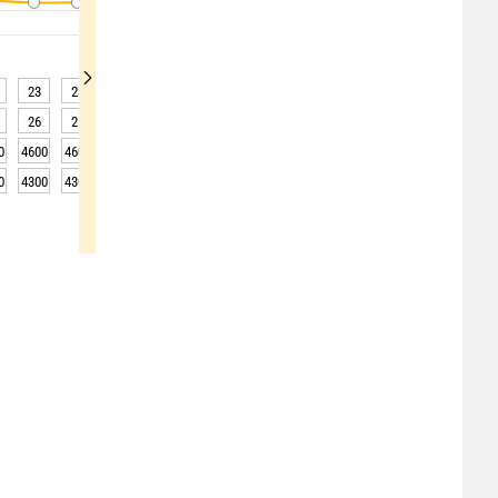
23
23
22
22
22
21
21
21
20
26
25
25
25
24
24
24
23
23
0
4600
4600
4600
4600
4600
4600
4650
4650
4650
0
4300
4300
4300
4300
4300
4300
4350
4350
4350