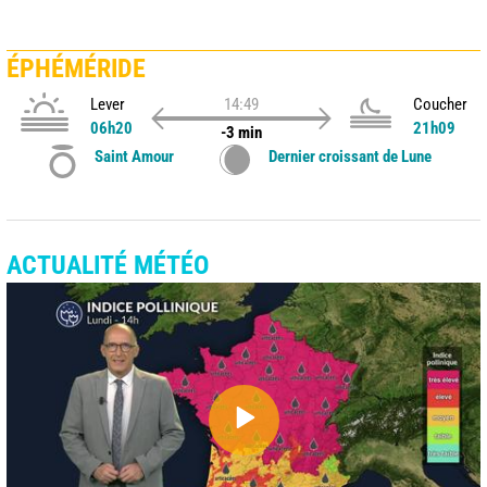
ÉPHÉMÉRIDE
Lever
14:49
Coucher
06h20
21h09
-3 min
Saint Amour
Dernier croissant de Lune
ACTUALITÉ MÉTÉO