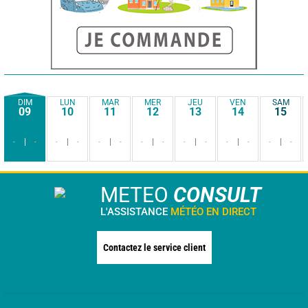
DIM
LUN
MAR
MER
JEU
VEN
SAM
09
10
11
12
13
14
15
-
-
-
-
-
-
-
-
-
-
-
-
-
-
METEO
CONSULT
L'ASSISTANCE
MÉTÉO EN DIRECT
Contactez le service client