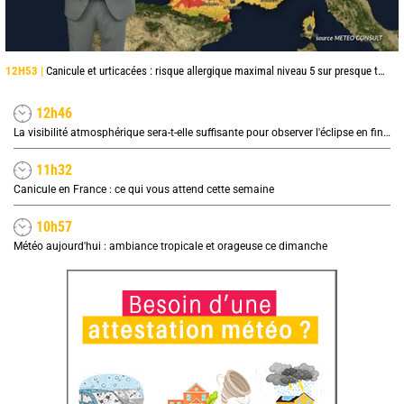
12H53 |
Canicule et urticacées : risque allergique maximal niveau 5 sur presque toute la France lundi
12h46
La visibilité atmosphérique sera-t-elle suffisante pour observer l'éclipse en fin de journée ?
11h32
Canicule en France : ce qui vous attend cette semaine
10h57
Météo aujourd'hui : ambiance tropicale et orageuse ce dimanche