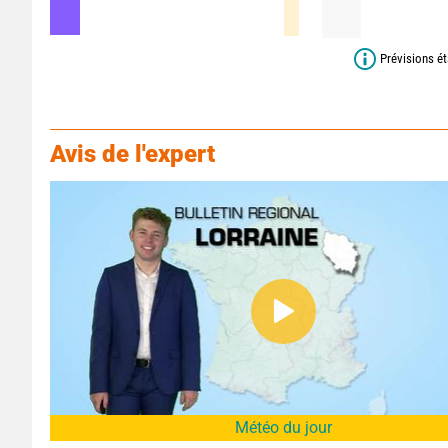
Prévisions ét
Avis de l'expert
Météo du jour