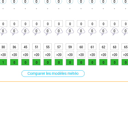
0
0
0
0
0
0
0
0
0
0
0
0
-
-
-
-
-
-
-
-
-
-
-
-
0
0
0
0
0
0
0
0
0
0
0
0
0
0
0
0
0
0
0
0
0
0
0
0
30
36
45
51
55
57
59
60
61
62
63
65
>20
>20
>20
>20
>20
>20
>20
>20
>20
>20
>20
>2
1
0
0
0
0
0
0
0
0
0
0
0
Comparer les modèles météo