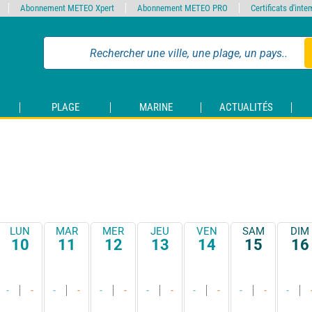
Abonnement METEO Xpert
Abonnement METEO PRO
Certificats d'int
PLAGE
MARINE
ACTUALITÉS
LUN
MAR
MER
JEU
VEN
SAM
DIM
10
11
12
13
14
15
16
-
-
-
-
-
-
-
-
-
-
-
-
-