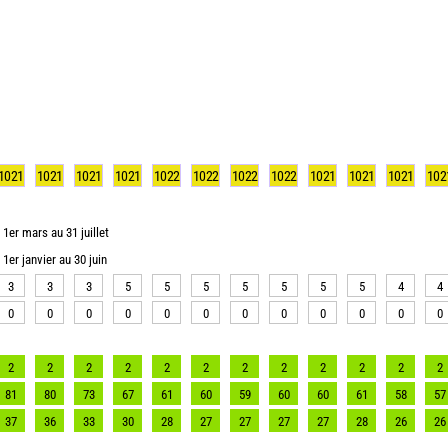
1021
1021
1021
1021
1022
1022
1022
1022
1021
1021
1021
102
1er mars au 31 juillet
1er janvier au 30 juin
3
3
3
5
5
5
5
5
5
5
4
4
0
0
0
0
0
0
0
0
0
0
0
0
2
2
2
2
2
2
2
2
2
2
2
2
81
80
73
67
61
60
59
60
60
61
58
57
37
36
33
30
28
27
27
27
27
28
26
26