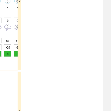
0
0
0
0
0
0
0
0
0
-
-
-
-
-
-
-
-
-
0
0
0
0
0
0
0
0
0
0
0
0
0
0
0
0
0
0
67
62
55
48
41
35
32
29
27
0
>20
>20
>20
>20
>20
>20
>20
>20
>20
0
0
1
3
4
6
7
7
6