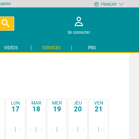
empéries
FRANÇAIS
Se connecter
VIDÉOS
SERVICES
PRO
LUN
MAR
MER
JEU
VEN
17
18
19
20
21
-
-
-
-
-
-
-
-
-
-
-