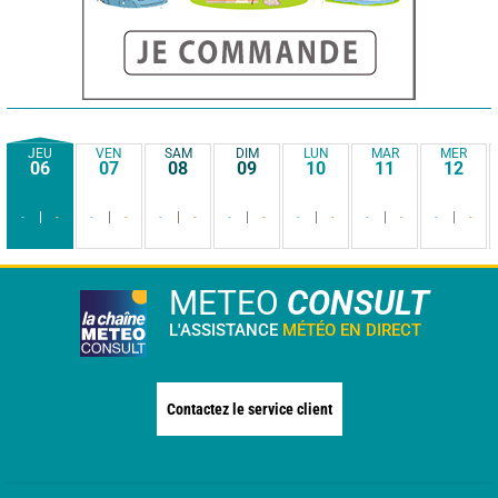
JEU
VEN
SAM
DIM
LUN
MAR
MER
06
07
08
09
10
11
12
-
-
-
-
-
-
-
-
-
-
-
-
-
-
METEO
CONSULT
L'ASSISTANCE
MÉTÉO EN DIRECT
Contactez le service client