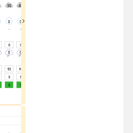
30
40
55
65
70
75
75
70
50
0
0
0
0
0
0
0
0
0
-
-
-
-
-
-
-
-
-
0
0
0
0
0
0
0
0
0
0
0
0
0
0
0
0
0
0
92
93
95
96
95
96
94
89
82
5
5
4
3
4
3
5
10
>20
0
0
0
0
0
0
0
1
2