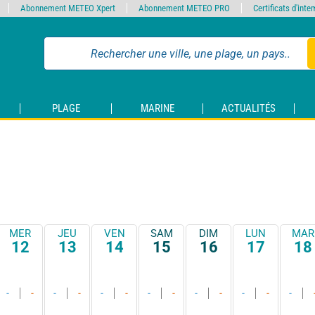
Abonnement METEO Xpert
Abonnement METEO PRO
Certificats d'int
PLAGE
MARINE
ACTUALITÉS
MER
JEU
VEN
SAM
DIM
LUN
MAR
12
13
14
15
16
17
18
-
-
-
-
-
-
-
-
-
-
-
-
-