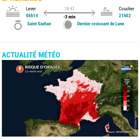
Lever
14:47
Coucher
06h14
21h02
-3 min
Saint Gaétan
Dernier croissant de Lune
ACTUALITÉ MÉTÉO