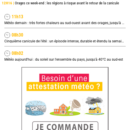
12H16 |
Orages ce week-end : les régions à risque avant le retour de la canicule
11h13
Météo demain : très fortes chaleurs au sud-ouest avant des orages, jusqu'à 39°C
08h30
Cinquième canicule de l’été : un épisode intense, durable et étendu la semaine prochaine
08h02
Météo aujourd'hui : du soleil sur l'ensemble du pays, jusqu'à 40°C au sud-est