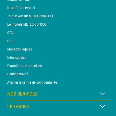
Nos offres d'emploi
Tout savoir sur METEO CONSULT
Le modèle METEO CONSULT
CGV
CGU
Mentions légales
Infos cookies
Paramètres des cookies
Confidentialité
Afficher le centre de confidentialité
NOS SERVICES
Abonnement METEO Xpert
LÉGENDES
Abonnement METEO PRO