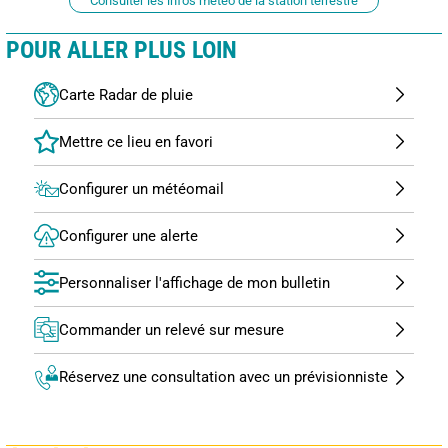
Consulter les infos météo de la station terrestre
POUR ALLER PLUS LOIN
Carte Radar de pluie
Configurer un météomail
Configurer une alerte
Personnaliser l'affichage de mon bulletin
Commander un relevé sur mesure
Réservez une consultation avec un prévisionniste