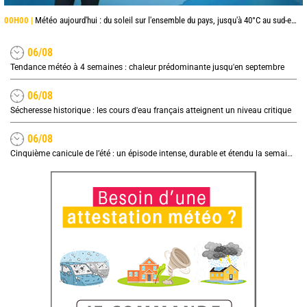
00H00 |
Météo aujourd'hui : du soleil sur l'ensemble du pays, jusqu'à 40°C au sud-est
06/08
Tendance météo à 4 semaines : chaleur prédominante jusqu'en septembre
06/08
Sécheresse historique : les cours d'eau français atteignent un niveau critique
06/08
Cinquième canicule de l’été : un épisode intense, durable et étendu la semaine prochaine