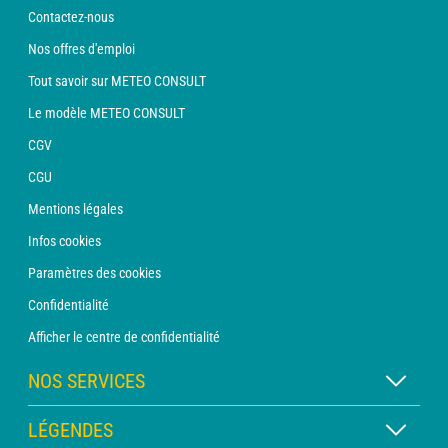
Contactez-nous
Nos offres d'emploi
Tout savoir sur METEO CONSULT
Le modèle METEO CONSULT
CGV
CGU
Mentions légales
Infos cookies
Paramètres des cookies
Confidentialité
Afficher le centre de confidentialité
NOS SERVICES
Abonnement METEO Xpert
LÉGENDES