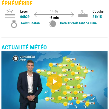
ÉPHÉMÉRIDE
Lever
14:46
Coucher
06h29
21h15
-3 min
Saint Gaétan
Dernier croissant de Lune
ACTUALITÉ MÉTÉO