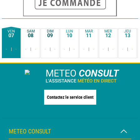
VEN
SAM
DIM
LUN
MAR
MER
JEU
07
08
09
10
11
12
13
-
-
-
-
-
-
-
-
-
-
-
-
-
-
METEO
CONSULT
L'ASSISTANCE
MÉTÉO EN DIRECT
Contactez le service client
METEO CONSULT