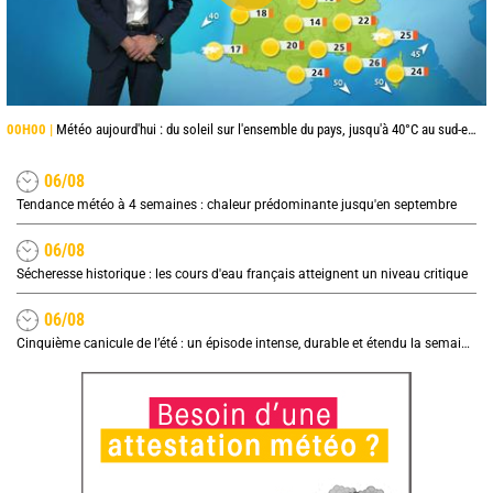
00H00 |
Météo aujourd'hui : du soleil sur l'ensemble du pays, jusqu'à 40°C au sud-est
06/08
Tendance météo à 4 semaines : chaleur prédominante jusqu'en septembre
06/08
Sécheresse historique : les cours d'eau français atteignent un niveau critique
06/08
Cinquième canicule de l’été : un épisode intense, durable et étendu la semaine prochaine