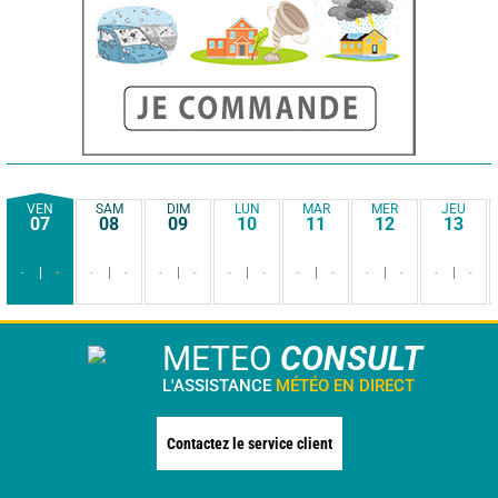
VEN
SAM
DIM
LUN
MAR
MER
JEU
07
08
09
10
11
12
13
-
-
-
-
-
-
-
-
-
-
-
-
-
-
METEO
CONSULT
L'ASSISTANCE
MÉTÉO EN DIRECT
Contactez le service client