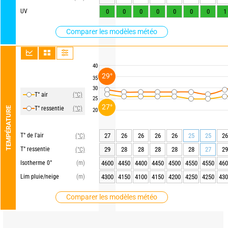
UV
0
0
0
0
0
0
0
1
Comparer les modèles météo
40
29°
35
30
T° air
(°C)
25
27°
T° ressentie
(°C)
TEMPÉRATURE
20
T° de l'air
27
26
26
26
26
25
25
26
(°C)
T° ressentie
29
28
28
28
28
28
27
29
(°C)
Isotherme 0°
(m)
4600
4450
4400
4450
4500
4550
4550
460
Lim pluie/neige
(m)
4300
4150
4100
4150
4200
4250
4250
430
Comparer les modèles météo