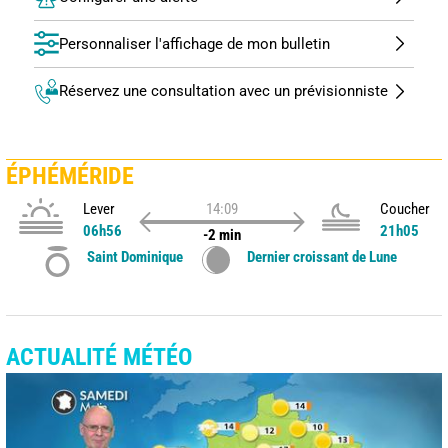
Personnaliser l'affichage de mon bulletin
Réservez une consultation avec un prévisionniste
ÉPHÉMÉRIDE
Lever
14:09
Coucher
06h56
21h05
-2 min
Saint Dominique
Dernier croissant de Lune
ACTUALITÉ MÉTÉO