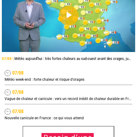
07/08 |
Météo aujourd'hui : très fortes chaleurs au sud-ouest avant des orages, jusqu'à 39°C
07/08
Météo week-end : forte chaleur et risque d'orages
07/08
Vague de chaleur et canicule : vers un record inédit de chaleur durable en France
07/08
Nouvelle canicule en France : ce qui vous attend