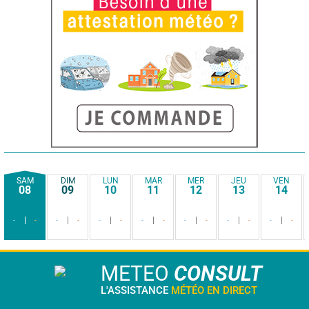
SAM
DIM
LUN
MAR
MER
JEU
VEN
08
09
10
11
12
13
14
-
-
-
-
-
-
-
-
-
-
-
-
-
-
METEO
CONSULT
L'ASSISTANCE
MÉTÉO EN DIRECT