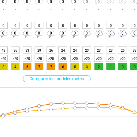
0
0
0
0
0
0
0
0
0
0
0
0
-
-
-
-
-
-
-
-
-
-
-
-
0
0
0
0
0
0
0
0
0
0
0
0
0
0
0
0
0
0
0
0
0
0
0
0
43
36
33
29
26
24
24
23
23
23
26
33
>20
>20
>20
>20
>20
>20
>20
>20
>20
>20
>20
>2
3
4
6
7
7
6
5
3
2
1
0
0
Comparer les modèles météo