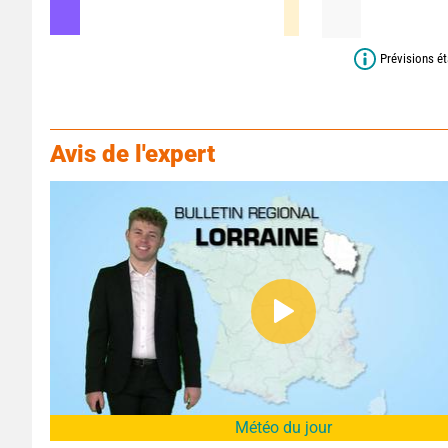
Prévisions ét
Avis de l'expert
Météo du jour