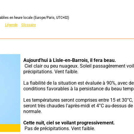
ablies en heure locale (Europe/Paris, UTC+02)
Légende
Glossaire
Aujourd'hui à Lisle-en-Barrois,
il fera beau.
 Ciel clair ou peu nuageux. Soleil passagèrement voilé. Pas de 
précipitations. Vent faible.
La fiabilité de la situation est évaluée à 90%, avec de
conditions favorables à la persistance du beau temp
Les températures seront comprises entre 15 et 30°C, e
seront très chaudes l'après-midi et 4°C au-dessus de l
normale.
Cette nuit,
ciel se voilant progressivement.
 Pas de précipitations. Vent faible.