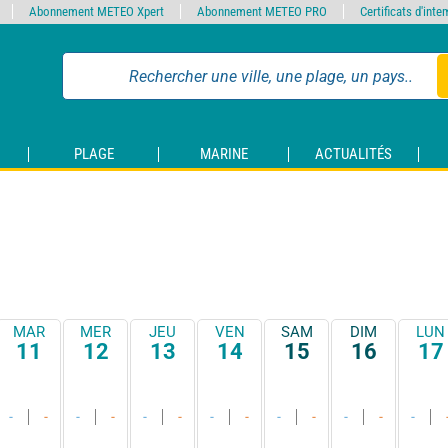
Abonnement METEO Xpert
Abonnement METEO PRO
Certificats d'int
PLAGE
MARINE
ACTUALITÉS
MAR
MER
JEU
VEN
SAM
DIM
LUN
11
12
13
14
15
16
17
-
-
-
-
-
-
-
-
-
-
-
-
-