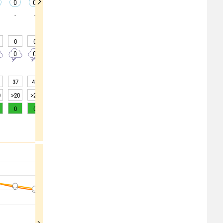
0
0
0
0
0
0
0
0
0
-
-
-
-
-
-
-
-
-
0
0
0
0
0
0
0
0
0
0
0
0
0
0
0
0
0
0
37
42
45
48
49
51
51
50
50
0
>20
>20
>20
>20
>20
>20
>20
>20
>20
0
0
0
0
0
0
0
0
0