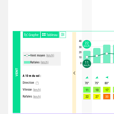
Graphe
Tableau
40
22
km/h
30
20
Vent moyen
(km/h)
10
11
Rafales
(km/h)
0
km/h
VENT
A 10 m du sol :
Direction
(°)
70
°
75
°
80
°
Vitesse
(km/h)
11
13
17
Rafales
22
27
33
(km/h)