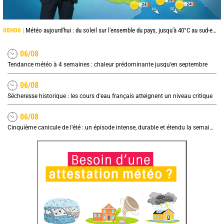
00H00 |
Météo aujourd'hui : du soleil sur l'ensemble du pays, jusqu'à 40°C au sud-est
06/08
Tendance météo à 4 semaines : chaleur prédominante jusqu'en septembre
06/08
Sécheresse historique : les cours d'eau français atteignent un niveau critique
06/08
Cinquième canicule de l’été : un épisode intense, durable et étendu la semaine prochaine