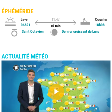
ÉPHÉMÉRIDE
Lever
11:47
Coucher
06h21
18h08
+0 min
Saint Octavien
Dernier croissant de Lune
ACTUALITÉ MÉTÉO