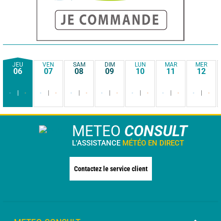
JEU
VEN
SAM
DIM
LUN
MAR
MER
06
07
08
09
10
11
12
-
-
-
-
-
-
-
-
-
-
-
-
-
-
METEO
CONSULT
L'ASSISTANCE
MÉTÉO EN DIRECT
Contactez le service client