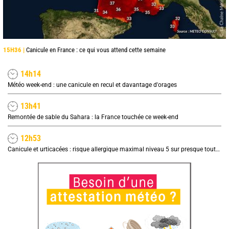
15H36 |
Canicule en France : ce qui vous attend cette semaine
14h14
Météo week-end : une canicule en recul et davantage d'orages
13h41
Remontée de sable du Sahara : la France touchée ce week-end
12h53
Canicule et urticacées : risque allergique maximal niveau 5 sur presque toute la France lundi