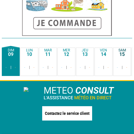
DIM
LUN
MAR
MER
JEU
VEN
SAM
09
10
11
12
13
14
15
-
-
-
-
-
-
-
-
-
-
-
-
-
-
METEO
CONSULT
L'ASSISTANCE
MÉTÉO EN DIRECT
Contactez le service client