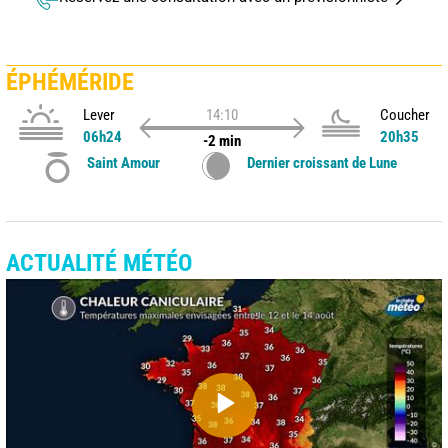
ÉPHÉMÉRIDE
Lever
14:10
Coucher
06h24
20h35
-2 min
Saint Amour
Dernier croissant de Lune
ACTUALITÉ MÉTÉO