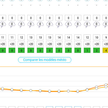
-
-
-
-
-
-
-
-
-
-
-
-
0
0
0
0
0
0
0
0
0
0
0
0
0
0
0
0
0
0
0
0
0
0
0
0
11
11
12
13
13
13
14
14
14
12
10
9
>20
>20
>20
>20
>20
>20
>20
>20
>20
>20
>20
>2
0
0
0
0
0
0
0
0
0
1
2
4
Comparer les modèles météo