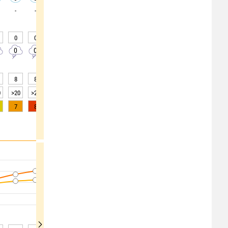
-
-
-
-
-
-
-
-
-
0
0
0
0
0
0
0
0
0
0
0
0
0
0
0
0
0
0
8
8
8
8
8
8
8
9
9
0
>20
>20
>20
>20
>20
>20
>20
>20
>20
7
8
9
8
6
3
2
1
0