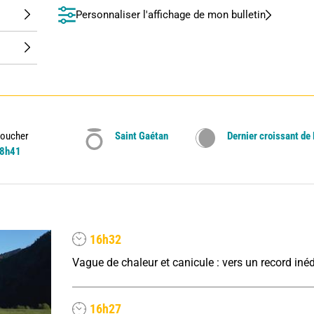
Personnaliser l'affichage de mon bulletin
oucher
Saint Gaétan
Dernier croissant de
8h41
16h32
16h27