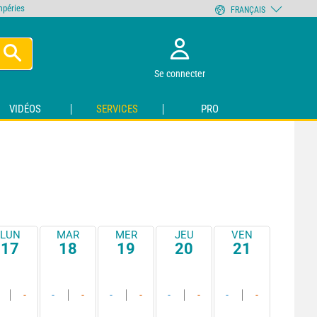
empéries
FRANÇAIS
Se connecter
VIDÉOS
SERVICES
PRO
LUN
MAR
MER
JEU
VEN
17
18
19
20
21
-
-
-
-
-
-
-
-
-