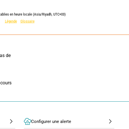
tablies en heure locale (Asia/Riyadh, UTC+03)
Légende
Glossaire
as de 
cours 
Configurer une alerte