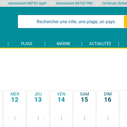
Abonnement METEO Xpert
Abonnement METEO PRO
Certificats d'int
PLAGE
MARINE
ACTUALITÉS
MER
JEU
VEN
SAM
DIM
12
13
14
15
16
-
-
-
-
-
-
-
-
-
-
-