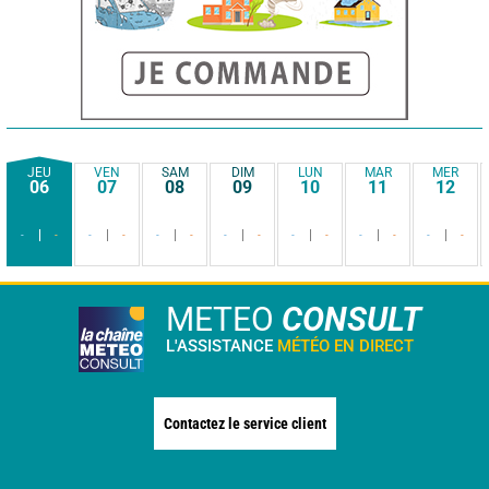
JEU
VEN
SAM
DIM
LUN
MAR
MER
06
07
08
09
10
11
12
-
-
-
-
-
-
-
-
-
-
-
-
-
-
METEO
CONSULT
L'ASSISTANCE
MÉTÉO EN DIRECT
Contactez le service client