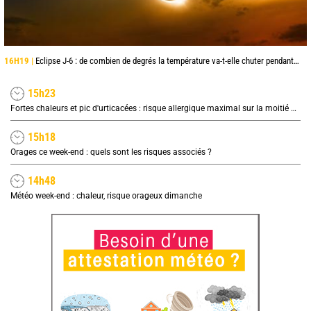
16H19 |
Eclipse J-6 : de combien de degrés la température va-t-elle chuter pendant l'éclipse du 12 août ?
15h23
Fortes chaleurs et pic d'urticacées : risque allergique maximal sur la moitié nord ce vendredi
15h18
Orages ce week-end : quels sont les risques associés ?
14h48
Météo week-end : chaleur, risque orageux dimanche