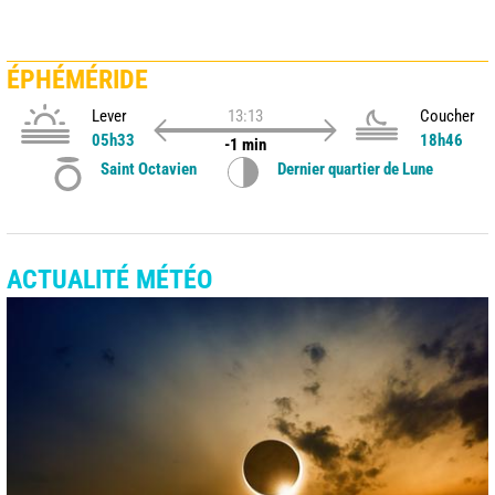
ÉPHÉMÉRIDE
Lever
13:13
Coucher
05h33
18h46
-1 min
Saint Octavien
Dernier quartier de Lune
ACTUALITÉ MÉTÉO