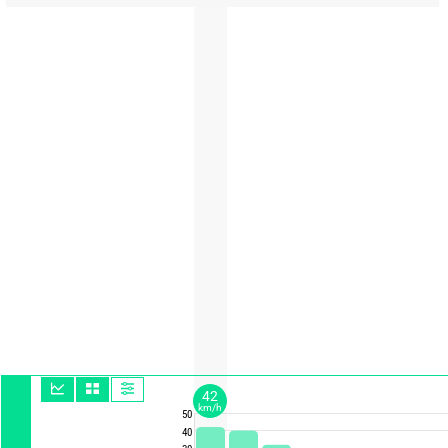
42
km/h
50
40