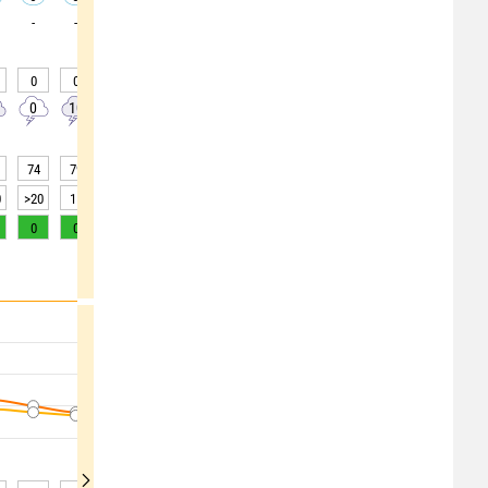
-
-
-
-
-
-
-
-
-
0
0
0
0
0
0
0
0
0
0
10
10
10
10
10
0
0
0
74
79
80
83
85
86
85
86
86
0
>20
15
10
10
5
5
5
5
5
0
0
0
0
0
0
0
0
0