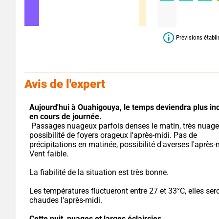
Prévisions établ
Avis de l'expert
Aujourd'hui à Ouahigouya,
le temps deviendra plus inc
en cours de journée.
 Passages nuageux parfois denses le matin, très nuageux avec 
possibilité de foyers orageux l'après-midi. Pas de 
précipitations en matinée, possibilité d'averses l'après-m
Vent faible.
La fiabilité de la situation est très bonne.
Les températures fluctueront entre 27 et 33°C, elles sero
chaudes l'après-midi.
Cette nuit,
nuages et larges éclaircies.