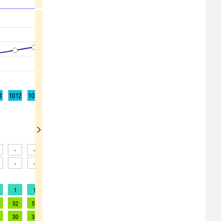
1
1012
1013
1013
1013
1013
1012
1012
1012
1013
-
-
-
-
-
-
-
-
-
-
-
-
-
-
-
-
-
-
1
1
1
1
1
1
2
1
1
52
52
52
52
52
52
52
52
52
30
30
30
30
30
30
30
30
30