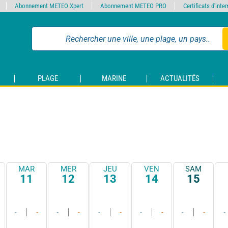
Abonnement METEO Xpert
Abonnement METEO PRO
Certificats d'int
PLAGE
MARINE
ACTUALITÉS
MAR
MER
JEU
VEN
SAM
11
12
13
14
15
-
-
-
-
-
-
-
-
-
-
-