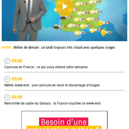
09/08 |
Météo de demain : un lundi toujours très chaud avec quelques orages
09/08
Canicule en France : ce qui vous attend cette semaine
09/08
Météo week-end : une canicule en recul et davantage d'orages
09/08
Remontée de sable du Sahara : la France touchée ce week-end