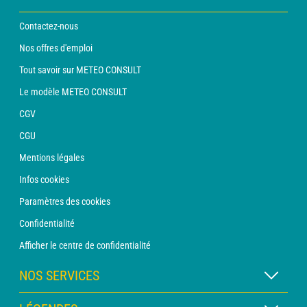
Contactez-nous
Nos offres d'emploi
Tout savoir sur METEO CONSULT
Le modèle METEO CONSULT
CGV
CGU
Mentions légales
Infos cookies
Paramètres des cookies
Confidentialité
Afficher le centre de confidentialité
NOS SERVICES
Abonnement METEO Xpert