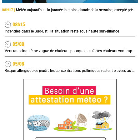
08H17 |
Météo aujourd'hui : la journée la moins chaude de la semaine, excepté près de la Méditerranée
08h15
Incendies dans le Sud-Est : la situation reste sous haute surveillance
05/08
Vers une cinquième vague de chaleur : pourquoi les fortes chaleurs vont rapidement revenir en France
05/08
Risque allergique ce jeudi : les concentrations polliniques restent élevées au nord