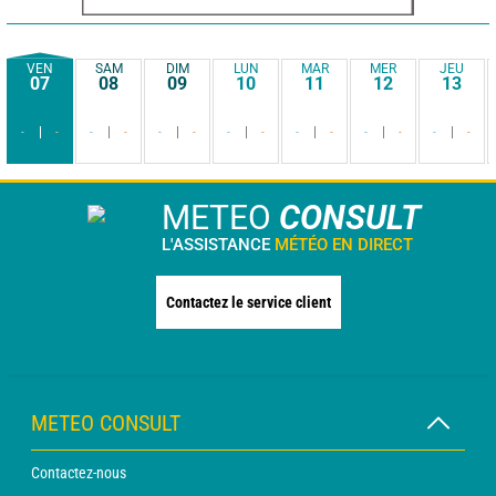
VEN
SAM
DIM
LUN
MAR
MER
JEU
07
08
09
10
11
12
13
-
-
-
-
-
-
-
-
-
-
-
-
-
-
METEO
CONSULT
L'ASSISTANCE
MÉTÉO EN DIRECT
Contactez le service client
METEO CONSULT
Contactez-nous