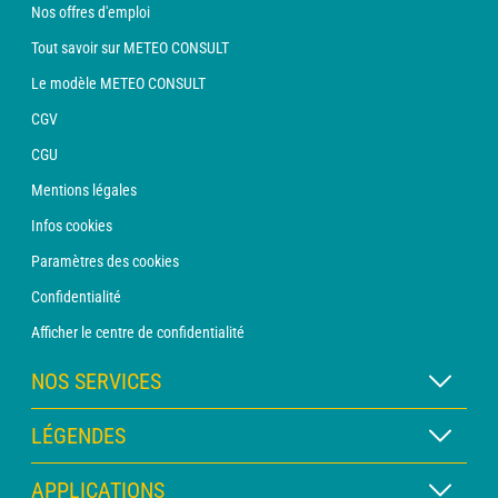
Nos offres d'emploi
Tout savoir sur METEO CONSULT
Le modèle METEO CONSULT
CGV
CGU
Mentions légales
Infos cookies
Paramètres des cookies
Confidentialité
Afficher le centre de confidentialité
NOS SERVICES
Abonnement METEO Xpert
LÉGENDES
Abonnement METEO PRO
Légende des cartes
APPLICATIONS