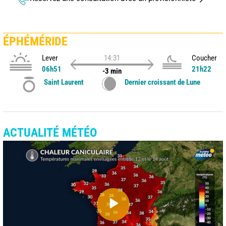
ÉPHÉMÉRIDE
Lever
14:31
Coucher
06h51
21h22
-3 min
Saint Laurent
Dernier croissant de Lune
ACTUALITÉ MÉTÉO