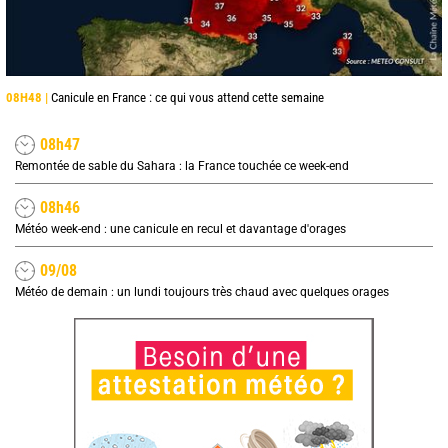
08H48 |
Canicule en France : ce qui vous attend cette semaine
08h47
Remontée de sable du Sahara : la France touchée ce week-end
08h46
Météo week-end : une canicule en recul et davantage d'orages
09/08
Météo de demain : un lundi toujours très chaud avec quelques orages