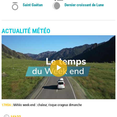
Saint Gaétan
Dernier croissant de Lune
ACTUALITÉ MÉTÉO
17H56 |
Météo week-end : chaleur, risque orageux dimanche