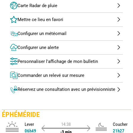
Carte Radar de pluie
Configurer un météomail
Configurer une alerte
Personnaliser l'affichage de mon bulletin
Commander un relevé sur mesure
Réservez une consultation avec un prévisionniste
ÉPHÉMÉRIDE
Lever
14:38
Coucher
06h49
21h27
-3 min