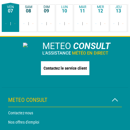
VEN
SAM
DIM
LUN
MAR
MER
JEU
07
08
09
10
11
12
13
-
-
-
-
-
-
-
-
-
-
-
-
-
-
METEO
CONSULT
L'ASSISTANCE
MÉTÉO EN DIRECT
Contactez le service client
METEO CONSULT
Contactez-nous
Nos offres d'emploi