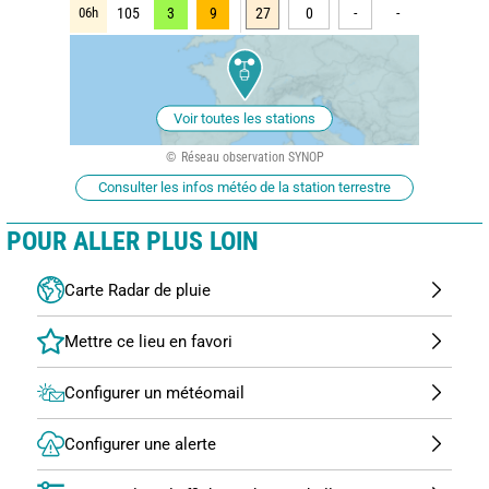
06h
105
3
9
27
0
-
-
Voir toutes les stations
Réseau observation SYNOP
Consulter les infos météo de la station terrestre
POUR ALLER PLUS LOIN
Carte Radar de pluie
Configurer un météomail
Configurer une alerte