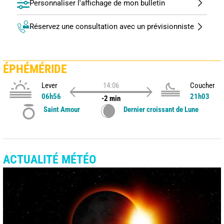
Personnaliser l'affichage de mon bulletin
Réservez une consultation avec un prévisionniste
ÉPHÉMÉRIDE
Lever
14:06
Coucher
06h56
21h03
-2 min
Saint Amour
Dernier croissant de Lune
ACTUALITÉ MÉTÉO