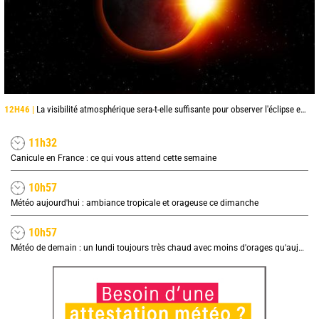
12H46 |
La visibilité atmosphérique sera-t-elle suffisante pour observer l'éclipse en fin de journée ?
11h32
Canicule en France : ce qui vous attend cette semaine
10h57
Météo aujourd'hui : ambiance tropicale et orageuse ce dimanche
10h57
Météo de demain : un lundi toujours très chaud avec moins d'orages qu'aujourd'hui