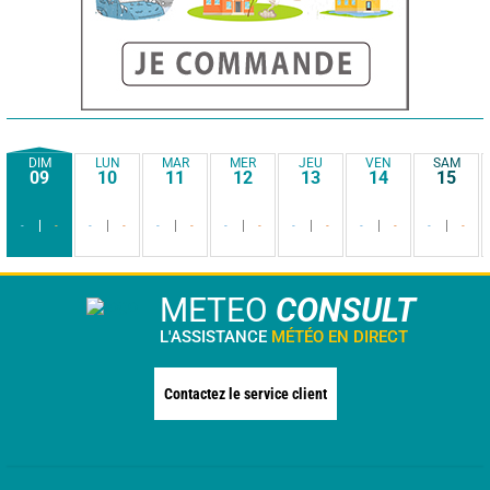
DIM
LUN
MAR
MER
JEU
VEN
SAM
09
10
11
12
13
14
15
-
-
-
-
-
-
-
-
-
-
-
-
-
-
METEO
CONSULT
L'ASSISTANCE
MÉTÉO EN DIRECT
Contactez le service client