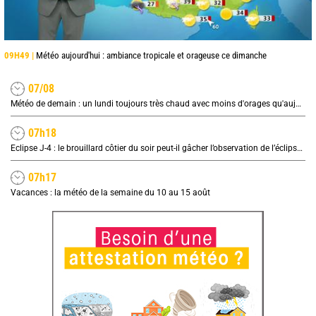
09H49 |
Météo aujourd'hui : ambiance tropicale et orageuse ce dimanche
07/08
Météo de demain : un lundi toujours très chaud avec moins d'orages qu'aujourd'hui
07h18
Eclipse J-4 : le brouillard côtier du soir peut-il gâcher l’observation de l’éclipse à la plage ?
07h17
Vacances : la météo de la semaine du 10 au 15 août