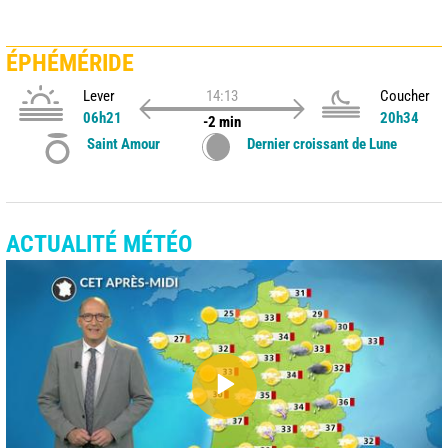
ÉPHÉMÉRIDE
Lever
14:13
Coucher
06h21
20h34
-2 min
Saint Amour
Dernier croissant de Lune
ACTUALITÉ MÉTÉO