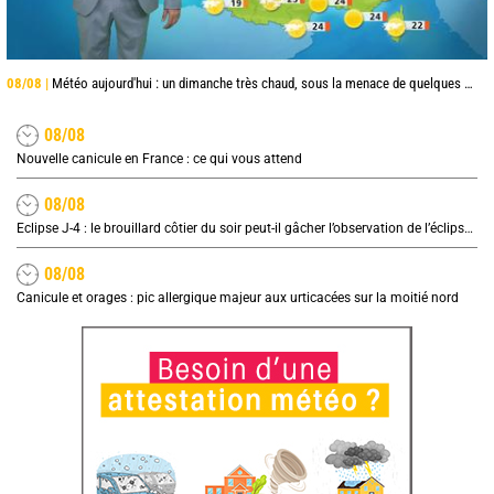
08/08 |
Météo aujourd'hui : un dimanche très chaud, sous la menace de quelques orages
08/08
Nouvelle canicule en France : ce qui vous attend
08/08
Eclipse J-4 : le brouillard côtier du soir peut-il gâcher l’observation de l’éclipse à la plage ?
08/08
Canicule et orages : pic allergique majeur aux urticacées sur la moitié nord