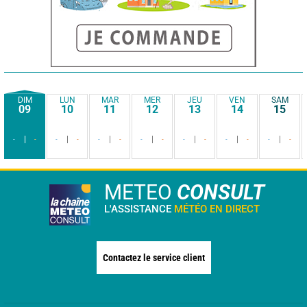
DIM
LUN
MAR
MER
JEU
VEN
SAM
09
10
11
12
13
14
15
-
-
-
-
-
-
-
-
-
-
-
-
-
-
METEO
CONSULT
L'ASSISTANCE
MÉTÉO EN DIRECT
Contactez le service client