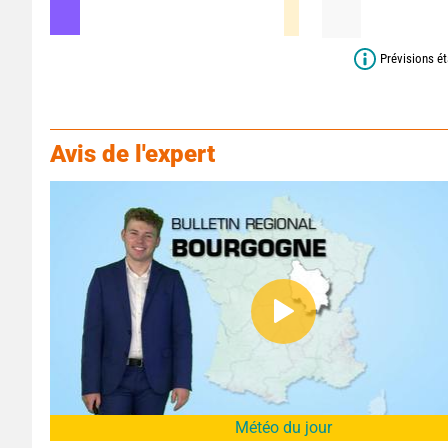
Prévisions ét
Avis de l'expert
Météo du jour