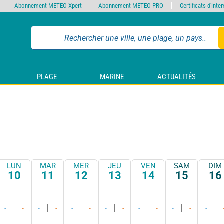
Abonnement METEO Xpert
Abonnement METEO PRO
Certificats d'int
PLAGE
MARINE
ACTUALITÉS
LUN
MAR
MER
JEU
VEN
SAM
DIM
10
11
12
13
14
15
16
-
-
-
-
-
-
-
-
-
-
-
-
-