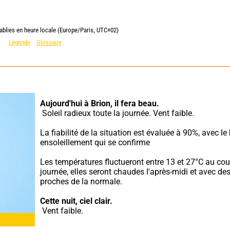
ablies en heure locale (Europe/Paris, UTC+02)
Légende
Glossaire
Aujourd'hui à Brion,
il fera beau.
 Soleil radieux toute la journée. Vent faible.
La fiabilité de la situation est évaluée à 90%, avec le 
ensoleillement qui se confirme
Les températures fluctueront entre 13 et 27°C au cour
journée, elles seront chaudes l'après-midi et avec des
proches de la normale.
Cette nuit,
ciel clair.
 Vent faible.