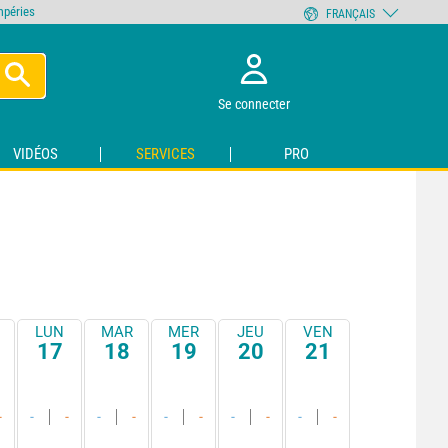
empéries
FRANÇAIS
Se connecter
VIDÉOS
SERVICES
PRO
LUN
MAR
MER
JEU
VEN
17
18
19
20
21
-
-
-
-
-
-
-
-
-
-
-