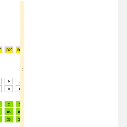
0
1020
1020
1020
1020
1021
1021
1021
1020
1020
6
7
10
11
11
11
10
10
11
0
0
0
0
0
0
0
0
0
2
2
2
2
2
2
2
2
2
86
82
74
72
60
59
60
58
53
39
37
34
33
27
27
27
26
24