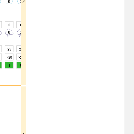
0
0
0
0
0
0
0
0
0
-
-
-
-
-
-
-
-
-
0
0
0
0
0
0
0
0
0
0
0
0
0
0
0
0
0
0
25
28
34
37
36
38
42
48
53
0
>20
>20
>20
>20
>20
>20
>20
>20
>20
1
0
0
0
0
0
0
0
0