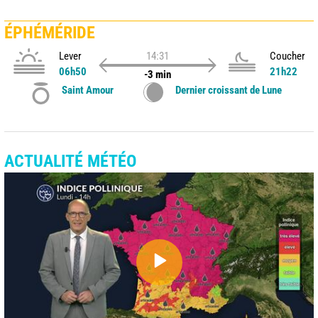
ÉPHÉMÉRIDE
Lever
14:31
Coucher
06h50
21h22
-3 min
Saint Amour
Dernier croissant de Lune
ACTUALITÉ MÉTÉO