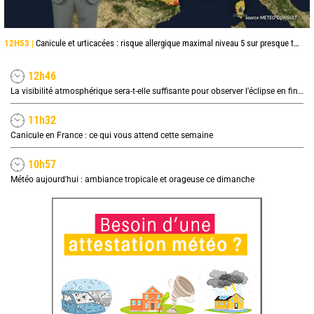
12H53 |
Canicule et urticacées : risque allergique maximal niveau 5 sur presque toute la France lundi
12h46
La visibilité atmosphérique sera-t-elle suffisante pour observer l'éclipse en fin de journée ?
11h32
Canicule en France : ce qui vous attend cette semaine
10h57
Météo aujourd'hui : ambiance tropicale et orageuse ce dimanche