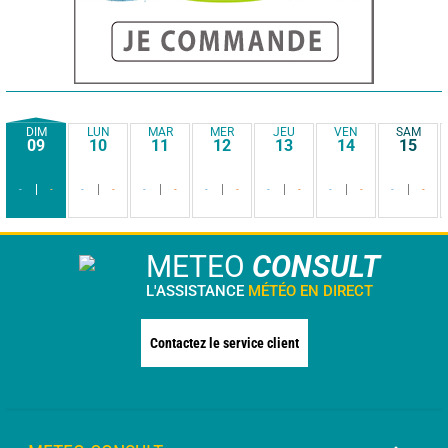
DIM
LUN
MAR
MER
JEU
VEN
SAM
09
10
11
12
13
14
15
-
-
-
-
-
-
-
-
-
-
-
-
-
-
METEO
CONSULT
L'ASSISTANCE
MÉTÉO EN DIRECT
Contactez le service client