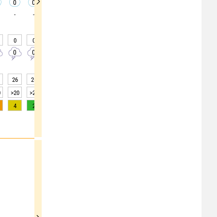
0
0
0
0
0
0
0
0
0
-
-
-
-
-
-
-
-
-
0
0
0
0
0
0
0
0
0
0
0
0
0
0
0
0
0
0
26
26
26
28
32
35
36
37
37
0
>20
>20
>20
>20
>20
>20
>20
>20
>20
4
2
1
0
0
0
0
0
0