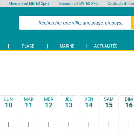
Abonnement METEO Xpert
Abonnement METEO PRO
Certificats d'int
PLAGE
MARINE
ACTUALITÉS
LUN
MAR
MER
JEU
VEN
SAM
DIM
10
11
12
13
14
15
16
-
-
-
-
-
-
-
-
-
-
-
-
-