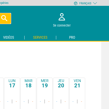
empéries
FRANÇAIS
Se connecter
VIDÉOS
SERVICES
PRO
LUN
MAR
MER
JEU
VEN
17
18
19
20
21
-
-
-
-
-
-
-
-
-
-
-