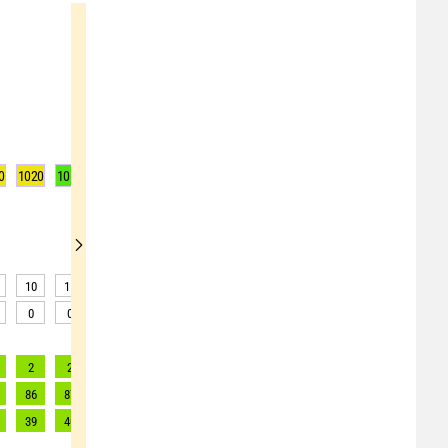
0
1020
1019
1019
1019
1019
1019
1019
1019
1019
10
11
11
13
16
17
16
15
14
0
0
0
0
0
0
0
0
0
2
2
2
2
2
2
2
2
2
86
87
86
85
83
79
72
73
69
39
40
39
39
38
36
33
33
31