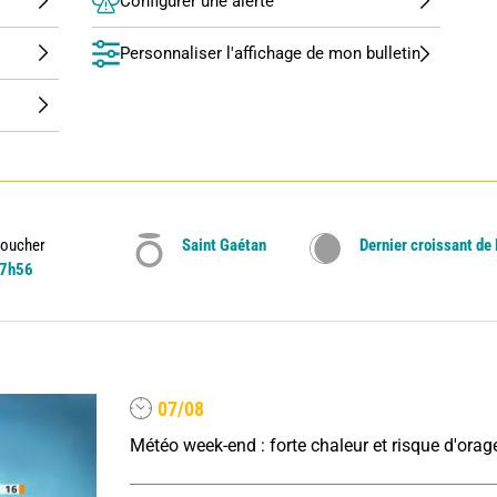
Configurer une alerte
Personnaliser l'affichage de mon bulletin
oucher
Saint Gaétan
Dernier croissant de
7h56
07/08
Météo week-end : forte chaleur et risque d'orag