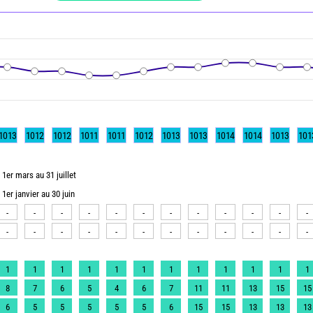
1013
1012
1012
1011
1011
1012
1013
1013
1014
1014
1013
101
1er mars au 31 juillet
1er janvier au 30 juin
-
-
-
-
-
-
-
-
-
-
-
-
-
-
-
-
-
-
-
-
-
-
-
-
1
1
1
1
1
1
1
1
1
1
1
1
8
7
6
5
4
6
7
11
11
13
15
15
6
5
5
5
5
5
6
15
15
13
13
13