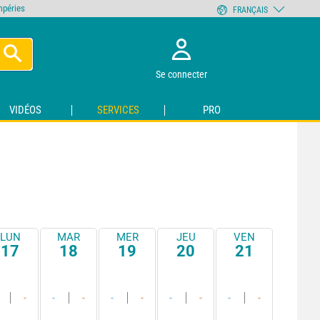
empéries
FRANÇAIS
Se connecter
VIDÉOS
SERVICES
PRO
LUN
MAR
MER
JEU
VEN
17
18
19
20
21
-
-
-
-
-
-
-
-
-