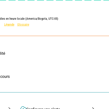
blies en heure locale (America/Bogota, UTC-05)
Légende
Glossaire
ité 
cours 