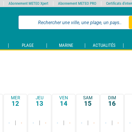
Abonnement METEO Xpert
Abonnement METEO PRO
Certificats d'int
PLAGE
MARINE
ACTUALITÉS
MER
JEU
VEN
SAM
DIM
12
13
14
15
16
-
-
-
-
-
-
-
-
-
-
-