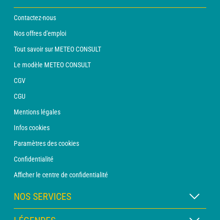
Contactez-nous
Nos offres d'emploi
Tout savoir sur METEO CONSULT
Le modèle METEO CONSULT
CGV
CGU
Mentions légales
Infos cookies
Paramètres des cookies
Confidentialité
Afficher le centre de confidentialité
NOS SERVICES
Abonnement METEO Xpert