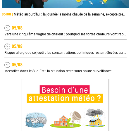
05/08 |
Météo aujourd'hui : la journée la moins chaude de la semaine, excepté près de la Méditerranée
05/08
Vers une cinquième vague de chaleur : pourquoi les fortes chaleurs vont rapidement revenir en France
05/08
Risque allergique ce jeudi : les concentrations polliniques restent élevées au nord
05/08
Incendies dans le Sud-Est : la situation reste sous haute surveillance