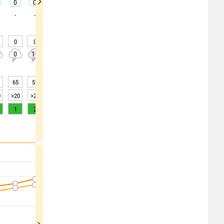
0
0
0
0
0
0
0
0
0
-
-
-
-
-
-
-
-
-
0
0
0
0
0
0
0
0
0
0
10
10
5
0
0
0
0
0
65
57
54
47
41
37
35
31
30
0
>20
>20
>20
>20
>20
>20
>20
>20
>20
1
2
3
5
6
6
6
5
3