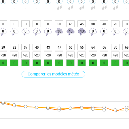
0
0
0
0
0
0
0
0
0
0
0
0
-
-
-
-
-
-
0
0
0
0
0
30
45
45
30
40
20
0
0
0
0
0
0
30
40
40
0
0
0
0
29
32
37
40
43
47
56
56
64
66
70
69
>20
>20
>20
>20
>20
>20
>20
>20
>20
>20
>20
>2
0
0
0
0
0
0
0
0
0
0
0
0
Comparer les modèles météo