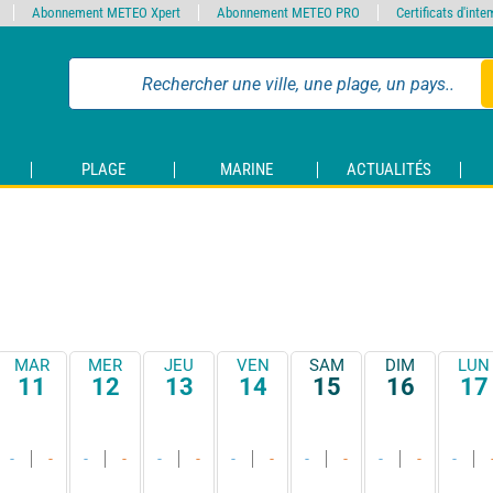
Abonnement METEO Xpert
Abonnement METEO PRO
Certificats d'int
PLAGE
MARINE
ACTUALITÉS
MAR
MER
JEU
VEN
SAM
DIM
LUN
11
12
13
14
15
16
17
-
-
-
-
-
-
-
-
-
-
-
-
-