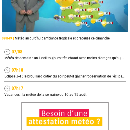
09H49 |
Météo aujourd'hui : ambiance tropicale et orageuse ce dimanche
07/08
Météo de demain : un lundi toujours très chaud avec moins d'orages qu'aujourd'hui
07h18
Eclipse J-4 : le brouillard côtier du soir peut-il gâcher l’observation de l’éclipse à la plage ?
07h17
Vacances : la météo de la semaine du 10 au 15 août