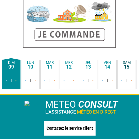
DIM
LUN
MAR
MER
JEU
VEN
SAM
09
10
11
12
13
14
15
-
-
-
-
-
-
-
-
-
-
-
-
-
-
METEO
CONSULT
L'ASSISTANCE
MÉTÉO EN DIRECT
Contactez le service client