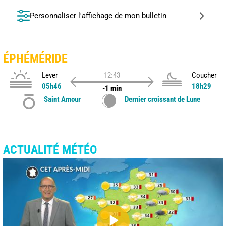
Personnaliser l'affichage de mon bulletin
ÉPHÉMÉRIDE
Lever
12:43
Coucher
05h46
18h29
-1 min
Saint Amour
Dernier croissant de Lune
ACTUALITÉ MÉTÉO