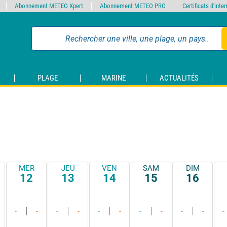
Abonnement METEO Xpert
Abonnement METEO PRO
Certificats d'int
PLAGE
MARINE
ACTUALITÉS
MER
JEU
VEN
SAM
DIM
12
13
14
15
16
-
-
-
-
-
-
-
-
-
-
-