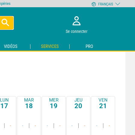
empéries
FRANÇAIS
Se connecter
VIDÉOS
SERVICES
PRO
LUN
MAR
MER
JEU
VEN
17
18
19
20
21
-
-
-
-
-
-
-
-
-