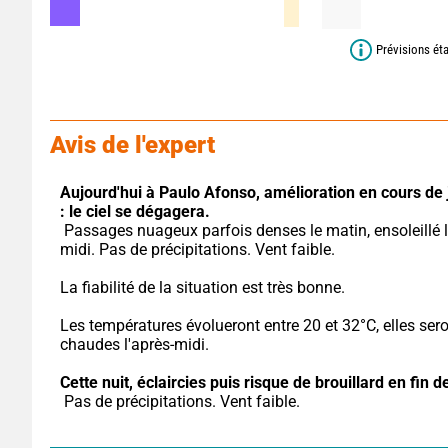
Prévisions ét
Avis de l'expert
Aujourd'hui à Paulo Afonso,
amélioration en cours de 
: le ciel se dégagera.
 Passages nuageux parfois denses le matin, ensoleillé l'après-
midi. Pas de précipitations. Vent faible.
La fiabilité de la situation est très bonne.
Les températures évolueront entre 20 et 32°C, elles seron
chaudes l'après-midi.
Cette nuit,
éclaircies puis risque de brouillard en fin de
 Pas de précipitations. Vent faible.