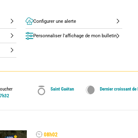
Configurer une alerte
Personnaliser l'affichage de mon bulletin
oucher
Saint Gaétan
Dernier croissant de
7h32
08h02