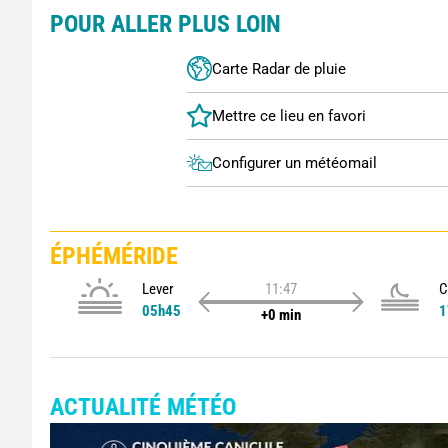
POUR ALLER PLUS LOIN
Carte Radar de pluie
Configurer un météomail
ÉPHÉMÉRIDE
Lever
11:47
C
05h45
1
+0 min
ACTUALITÉ MÉTÉO