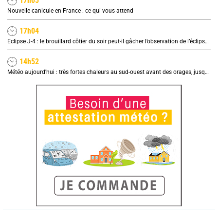
17h05
Nouvelle canicule en France : ce qui vous attend
17h04
Eclipse J-4 : le brouillard côtier du soir peut-il gâcher l’observation de l’éclipse à la plage ?
14h52
Météo aujourd'hui : très fortes chaleurs au sud-ouest avant des orages, jusqu'à 39°C