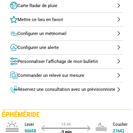
Carte Radar de pluie
Configurer un météomail
Configurer une alerte
Personnaliser l'affichage de mon bulletin
Commander un relevé sur mesure
Réservez une consultation avec un prévisionniste
ÉPHÉMÉRIDE
Lever
14:44
Coucher
06h58
21h42
-3 min