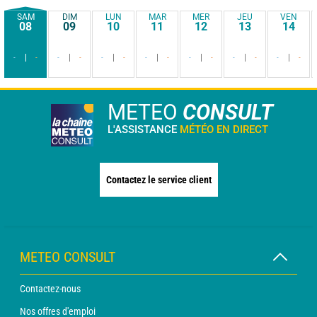
SAM
DIM
LUN
MAR
MER
JEU
VEN
08
09
10
11
12
13
14
-
-
-
-
-
-
-
-
-
-
-
-
-
-
METEO
CONSULT
L'ASSISTANCE
MÉTÉO EN DIRECT
Contactez le service client
METEO CONSULT
Contactez-nous
Nos offres d'emploi