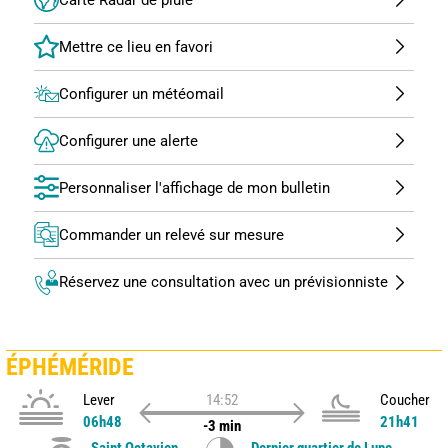
Configurer un météomail
Configurer une alerte
Personnaliser l'affichage de mon bulletin
Commander un relevé sur mesure
Réservez une consultation avec un prévisionniste
ÉPHÉMÉRIDE
Lever
14:52
Coucher
06h48
21h41
-3 min
Saint Octavien
Dernier quartier de Lune