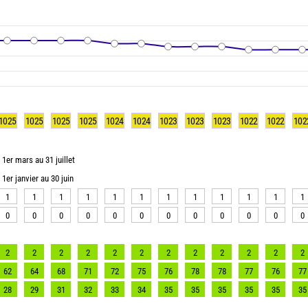
1025
1025
1025
1025
1024
1024
1023
1023
1023
1022
1022
102
1er mars au 31 juillet
1er janvier au 30 juin
1
1
1
1
1
1
1
1
1
1
1
1
0
0
0
0
0
0
0
0
0
0
0
0
2
2
2
2
2
2
2
2
2
2
2
2
62
64
68
71
72
75
76
78
78
77
76
77
28
29
31
32
33
34
35
35
35
35
35
35