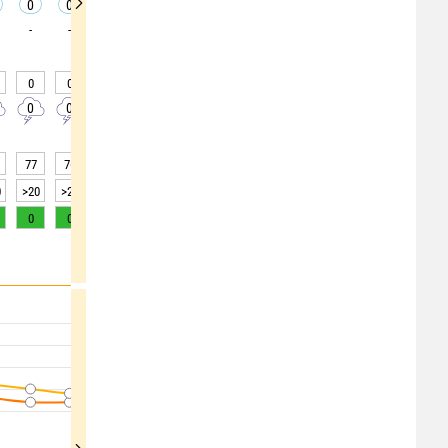
0
0
0
0
0
0
0
0
0
-
-
-
-
-
-
-
-
-
0
0
0
0
0
0
0
0
0
0
0
0
0
0
0
0
0
0
77
76
79
81
81
80
80
83
82
0
>20
>20
>20
>20
>20
>20
>20
>20
>20
0
0
0
0
0
0
0
0
0