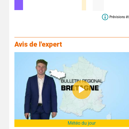
Prévisions ét
Avis de l'expert
Météo du jour