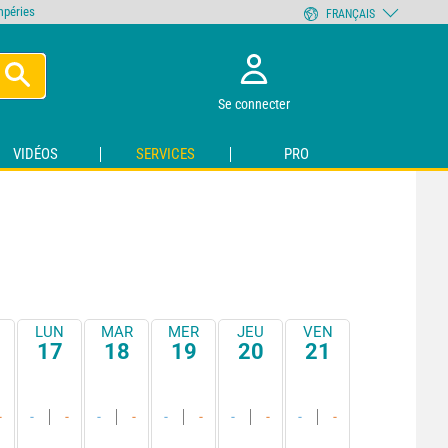
empéries
FRANÇAIS
Se connecter
VIDÉOS
SERVICES
PRO
LUN
MAR
MER
JEU
VEN
17
18
19
20
21
-
-
-
-
-
-
-
-
-
-
-