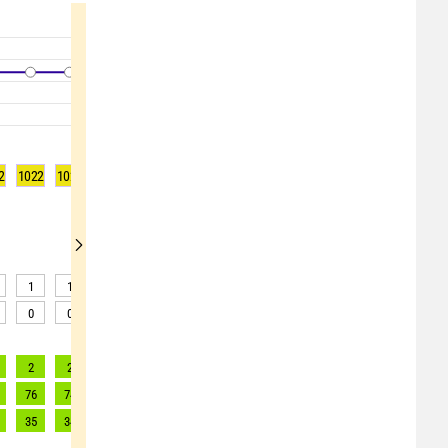
2
1022
1022
1022
1021
1021
1020
1020
1019
1019
1
1
2
2
3
3
3
3
3
0
0
0
0
0
0
0
0
0
2
2
2
2
2
2
2
2
2
76
74
74
73
71
70
73
71
70
35
34
34
33
32
32
33
32
32