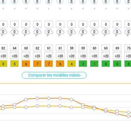
0
0
0
0
0
0
0
0
0
0
0
0
-
-
-
-
-
-
-
-
-
-
-
-
0
0
0
0
0
0
0
0
0
0
0
0
0
0
0
0
0
0
0
0
0
0
0
0
62
64
63
62
61
61
59
59
60
63
69
75
>20
>20
>20
>20
>20
>20
>20
>20
>20
>20
>20
>2
3
5
6
7
7
6
4
2
1
0
0
0
Comparer les modèles météo