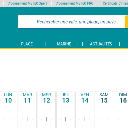
Abonnement METEO Xpert
Abonnement METEO PRO
Certificats d'int
PLAGE
MARINE
ACTUALITÉS
LUN
MAR
MER
JEU
VEN
SAM
DIM
10
11
12
13
14
15
16
-
-
-
-
-
-
-
-
-
-
-
-
-