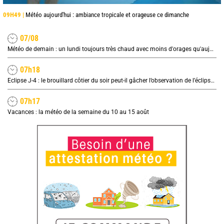
09H49 |
Météo aujourd'hui : ambiance tropicale et orageuse ce dimanche
07/08
Météo de demain : un lundi toujours très chaud avec moins d'orages qu'aujourd'hui
07h18
Eclipse J-4 : le brouillard côtier du soir peut-il gâcher l’observation de l’éclipse à la plage ?
07h17
Vacances : la météo de la semaine du 10 au 15 août