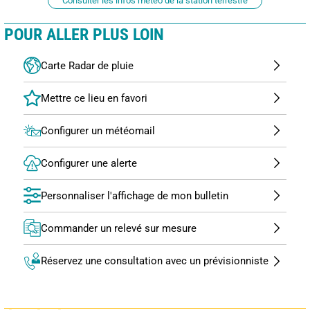
Consulter les infos météo de la station terrestre
POUR ALLER PLUS LOIN
Carte Radar de pluie
Configurer un météomail
Configurer une alerte
Personnaliser l'affichage de mon bulletin
Commander un relevé sur mesure
Réservez une consultation avec un prévisionniste