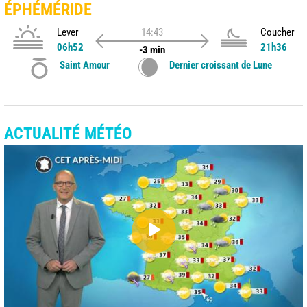
ÉPHÉMÉRIDE
Lever
14:43
Coucher
06h52
21h36
-3 min
Saint Amour
Dernier croissant de Lune
ACTUALITÉ MÉTÉO