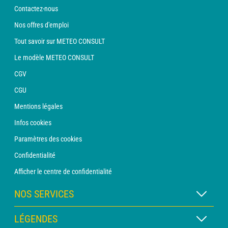
Contactez-nous
Nos offres d'emploi
Tout savoir sur METEO CONSULT
Le modèle METEO CONSULT
CGV
CGU
Mentions légales
Infos cookies
Paramètres des cookies
Confidentialité
Afficher le centre de confidentialité
NOS SERVICES
Abonnement METEO Xpert
LÉGENDES