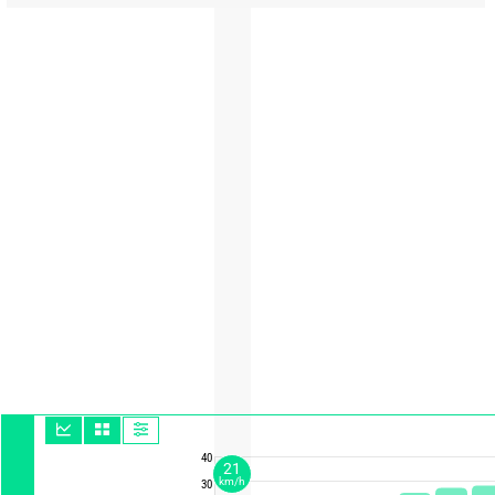
40
21
km/h
30