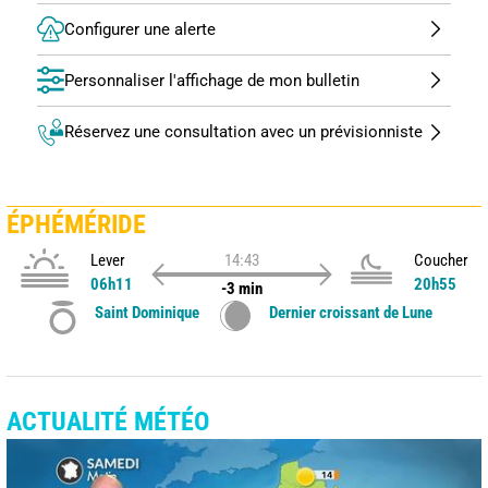
Configurer une alerte
Personnaliser l'affichage de mon bulletin
Réservez une consultation avec un prévisionniste
ÉPHÉMÉRIDE
Lever
14:43
Coucher
06h11
20h55
-3 min
Saint Dominique
Dernier croissant de Lune
ACTUALITÉ MÉTÉO