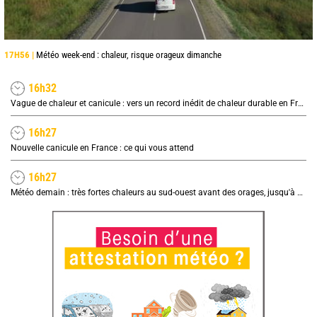
17H56 |
Météo week-end : chaleur, risque orageux dimanche
16h32
Vague de chaleur et canicule : vers un record inédit de chaleur durable en France
16h27
Nouvelle canicule en France : ce qui vous attend
16h27
Météo demain : très fortes chaleurs au sud-ouest avant des orages, jusqu'à 39°C