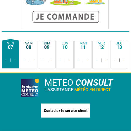
VEN
SAM
DIM
LUN
MAR
MER
JEU
07
08
09
10
11
12
13
-
-
-
-
-
-
-
-
-
-
-
-
-
-
METEO
CONSULT
L'ASSISTANCE
MÉTÉO EN DIRECT
Contactez le service client