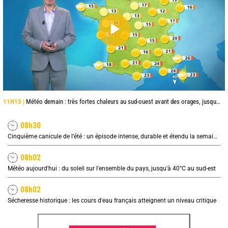
11H13 |
Météo demain : très fortes chaleurs au sud-ouest avant des orages, jusqu'à 39°C
08h30
Cinquième canicule de l’été : un épisode intense, durable et étendu la semaine prochaine
08h02
Météo aujourd'hui : du soleil sur l'ensemble du pays, jusqu'à 40°C au sud-est
08h02
Sécheresse historique : les cours d'eau français atteignent un niveau critique