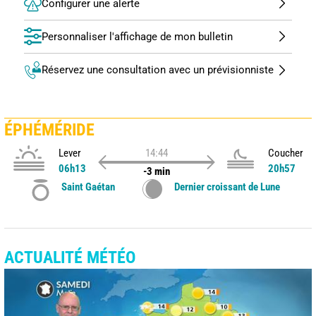
Configurer une alerte
Personnaliser l'affichage de mon bulletin
Réservez une consultation avec un prévisionniste
ÉPHÉMÉRIDE
Lever
14:44
Coucher
06h13
20h57
-3 min
Saint Gaétan
Dernier croissant de Lune
ACTUALITÉ MÉTÉO