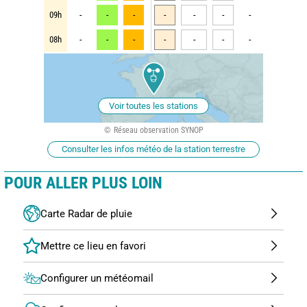
09h
-
-
-
-
-
-
-
08h
-
-
-
-
-
-
-
Voir toutes les stations
Réseau observation SYNOP
Consulter les infos météo de la station terrestre
POUR ALLER PLUS LOIN
Carte Radar de pluie
Configurer un météomail