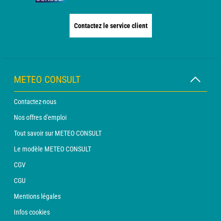
Contactez le service client
METEO CONSULT
Contactez-nous
Nos offres d'emploi
Tout savoir sur METEO CONSULT
Le modèle METEO CONSULT
CGV
CGU
Mentions légales
Infos cookies