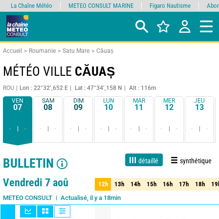
La Chaîne Météo
METEO CONSULT MARINE
Figaro Nautisme
Abon
Accueil
Roumanie
Satu Mare
Căuaș
MÉTÉO VILLE
CĂUAȘ
ROU
Lon : 22°32’,652 E
Lat : 47°34’,158 N
Alt : 116m
VEN
SAM
DIM
LUN
MAR
MER
JEU
07
08
09
10
11
12
13
-
-
-
-
-
-
-
-
-
-
-
-
-
-
BULLETIN
détaillé
synthétique
1 jour
3 jours
7 jours
15 jours
90%
Fiabilité
Vendredi 7 aoû
12h
13h
14h
15h
16h
17h
18h
19
12h
13h
14h
15h
16h
17h
18h
19
Actualisé, il y a 18min
METEO CONSULT