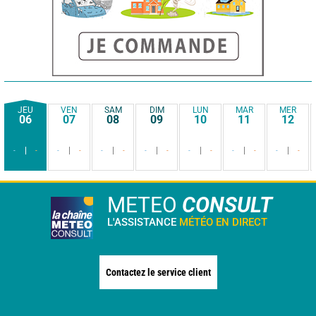
JEU
VEN
SAM
DIM
LUN
MAR
MER
06
07
08
09
10
11
12
-
-
-
-
-
-
-
-
-
-
-
-
-
-
METEO
CONSULT
L'ASSISTANCE
MÉTÉO EN DIRECT
Contactez le service client