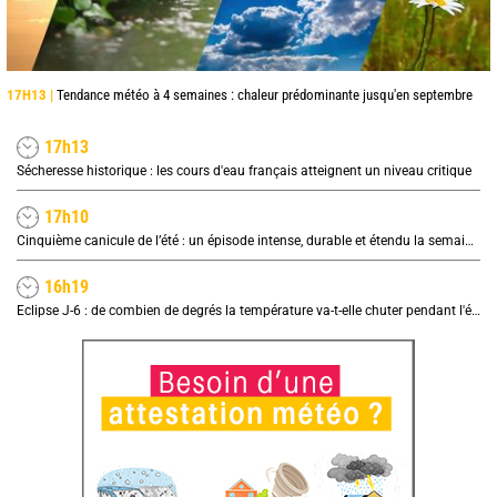
17H13 |
Tendance météo à 4 semaines : chaleur prédominante jusqu'en septembre
17h13
Sécheresse historique : les cours d'eau français atteignent un niveau critique
17h10
Cinquième canicule de l’été : un épisode intense, durable et étendu la semaine prochaine
16h19
Eclipse J-6 : de combien de degrés la température va-t-elle chuter pendant l'éclipse du 12 août ?