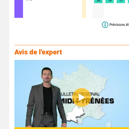
20
19
17
Prévisions ét
Avis de l'expert