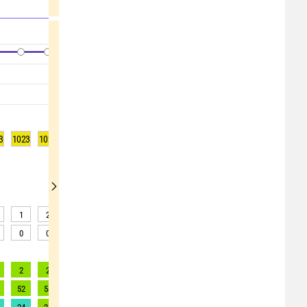
3
1023
1023
1023
1023
1023
1023
1023
1023
1023
1
2
2
3
3
3
3
2
2
0
0
0
0
0
0
0
0
0
2
2
2
2
2
2
2
2
1
52
54
56
55
54
51
49
46
44