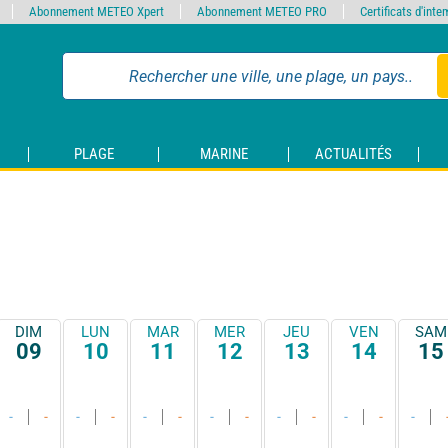
Abonnement METEO Xpert
Abonnement METEO PRO
Certificats d'int
PLAGE
MARINE
ACTUALITÉS
DIM
LUN
MAR
MER
JEU
VEN
SAM
09
10
11
12
13
14
15
-
-
-
-
-
-
-
-
-
-
-
-
-