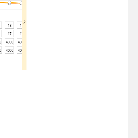
18
17
17
17
16
16
16
16
17
17
17
16
16
15
16
15
15
17
0
4300
4300
4300
4300
4250
4250
4250
4250
4200
0
4000
4000
4000
4000
3950
3950
3950
3950
3900