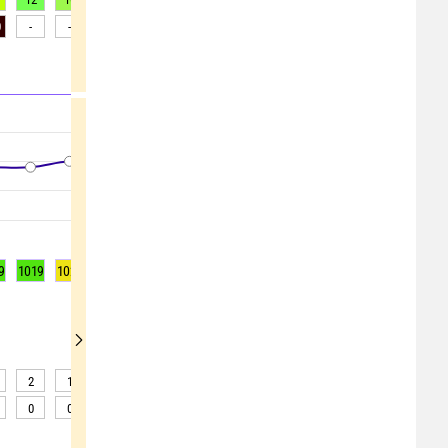
0
-
-
-
-
-
-
-
-
-
9
1019
1020
1020
1019
1019
1019
1019
1019
1019
2
1
2
2
2
1
2
3
4
0
0
0
0
0
0
0
0
0