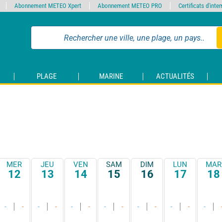
Abonnement METEO Xpert
Abonnement METEO PRO
Certificats d'int
PLAGE
MARINE
ACTUALITÉS
MER
JEU
VEN
SAM
DIM
LUN
MAR
12
13
14
15
16
17
18
-
-
-
-
-
-
-
-
-
-
-
-
-