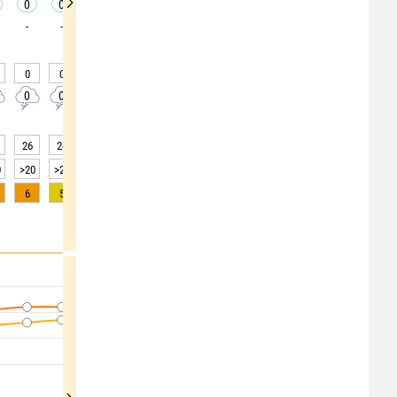
0
0
0
0
0
0
0
0
0
-
-
-
-
-
-
-
-
-
0
0
0
0
0
0
0
0
0
0
0
0
0
0
0
0
0
0
26
24
23
24
25
25
27
31
35
0
>20
>20
>20
>20
>20
>20
>20
>20
>20
6
5
3
2
1
0
0
0
0