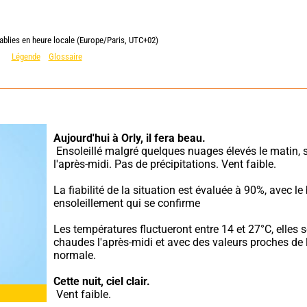
ablies en heure locale (Europe/Paris, UTC+02)
Légende
Glossaire
Aujourd'hui à Orly,
il fera beau.
 Ensoleillé malgré quelques nuages élevés le matin, soleil 
l'après-midi. Pas de précipitations. Vent faible.
La fiabilité de la situation est évaluée à 90%, avec le 
ensoleillement qui se confirme
Les températures fluctueront entre 14 et 27°C, elles s
chaudes l'après-midi et avec des valeurs proches de l
normale.
Cette nuit,
ciel clair.
 Vent faible.