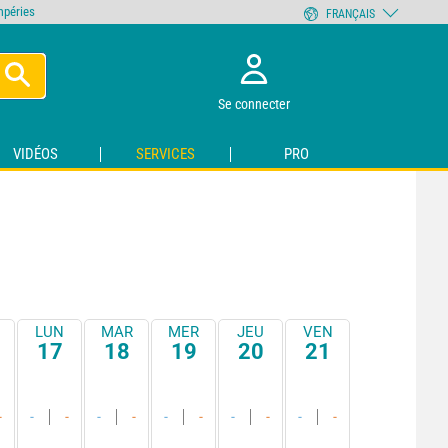
empéries
FRANÇAIS
Se connecter
VIDÉOS
SERVICES
PRO
LUN
MAR
MER
JEU
VEN
17
18
19
20
21
-
-
-
-
-
-
-
-
-
-
-