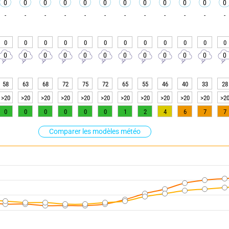
0
0
0
0
0
0
0
0
0
0
0
0
-
-
-
-
-
-
-
-
-
-
-
-
0
0
0
0
0
0
0
0
0
0
0
0
0
0
0
0
0
0
0
0
0
0
0
0
58
63
68
72
75
72
65
55
46
40
33
28
>20
>20
>20
>20
>20
>20
>20
>20
>20
>20
>20
>2
0
0
0
0
0
0
1
2
4
6
7
7
Comparer les modèles météo