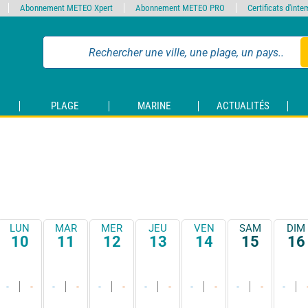
Abonnement METEO Xpert
Abonnement METEO PRO
Certificats d'int
PLAGE
MARINE
ACTUALITÉS
LUN
MAR
MER
JEU
VEN
SAM
DIM
10
11
12
13
14
15
16
-
-
-
-
-
-
-
-
-
-
-
-
-