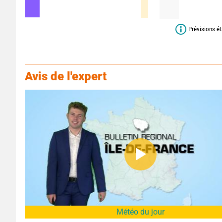
Prévisions ét
Avis de l'expert
Météo du jour