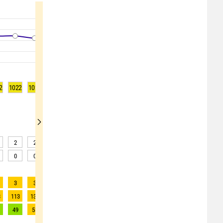
2
1022
1021
1021
1021
1020
1020
1020
1021
1021
2
2
3
3
3
5
7
8
7
0
0
0
0
0
0
0
0
0
3
3
4
4
3
3
2
2
2
3
113
131
141
138
128
98
89
82
77
49
53
56
55
52
45
40
37
35