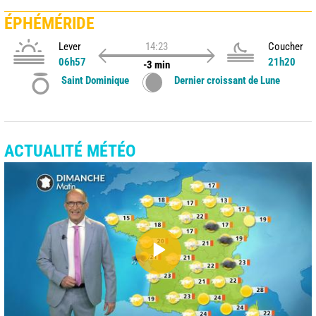
ÉPHÉMÉRIDE
Lever
14:23
Coucher
06h57
21h20
-3 min
Saint Dominique
Dernier croissant de Lune
ACTUALITÉ MÉTÉO