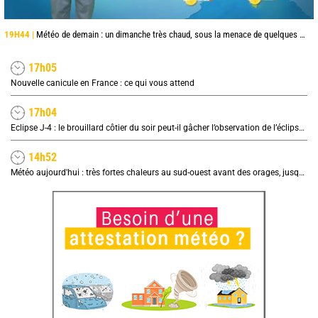
19H44 |
Météo de demain : un dimanche très chaud, sous la menace de quelques orages
17h05
Nouvelle canicule en France : ce qui vous attend
17h04
Eclipse J-4 : le brouillard côtier du soir peut-il gâcher l’observation de l’éclipse à la plage ?
14h52
Météo aujourd'hui : très fortes chaleurs au sud-ouest avant des orages, jusqu'à 39°C