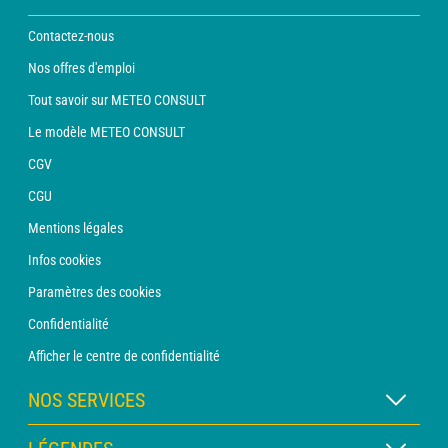
Contactez-nous
Nos offres d'emploi
Tout savoir sur METEO CONSULT
Le modèle METEO CONSULT
CGV
CGU
Mentions légales
Infos cookies
Paramètres des cookies
Confidentialité
Afficher le centre de confidentialité
NOS SERVICES
Abonnement METEO Xpert