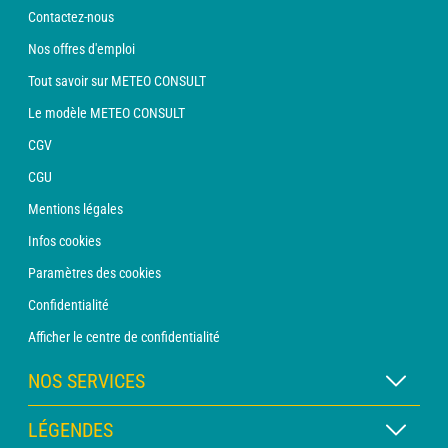
Contactez-nous
Nos offres d'emploi
Tout savoir sur METEO CONSULT
Le modèle METEO CONSULT
CGV
CGU
Mentions légales
Infos cookies
Paramètres des cookies
Confidentialité
Afficher le centre de confidentialité
NOS SERVICES
Abonnement METEO Xpert
LÉGENDES