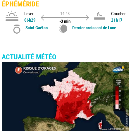
ÉPHÉMÉRIDE
Lever
14:48
Coucher
06h29
21h17
-3 min
Saint Gaétan
Dernier croissant de Lune
ACTUALITÉ MÉTÉO