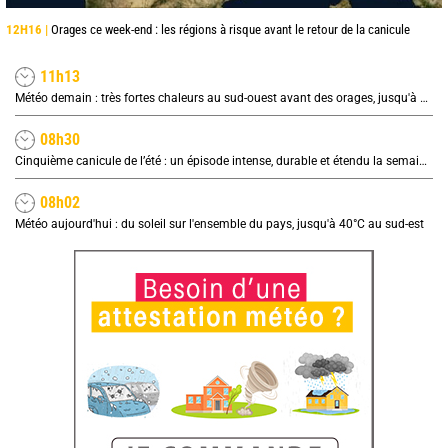
12H16 |
Orages ce week-end : les régions à risque avant le retour de la canicule
11h13
Météo demain : très fortes chaleurs au sud-ouest avant des orages, jusqu'à 39°C
08h30
Cinquième canicule de l’été : un épisode intense, durable et étendu la semaine prochaine
08h02
Météo aujourd'hui : du soleil sur l'ensemble du pays, jusqu'à 40°C au sud-est