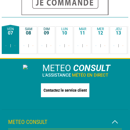
VEN
SAM
DIM
LUN
MAR
MER
JEU
07
08
09
10
11
12
13
-
-
-
-
-
-
-
-
-
-
-
-
-
-
METEO
CONSULT
L'ASSISTANCE
MÉTÉO EN DIRECT
Contactez le service client
METEO CONSULT