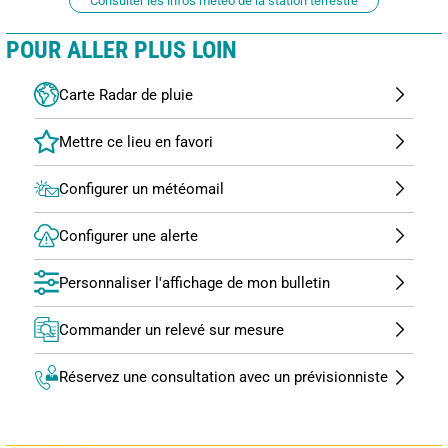
Consulter les infos météo de la station terrestre
POUR ALLER PLUS LOIN
Carte Radar de pluie
Configurer un météomail
Configurer une alerte
Personnaliser l'affichage de mon bulletin
Commander un relevé sur mesure
Réservez une consultation avec un prévisionniste