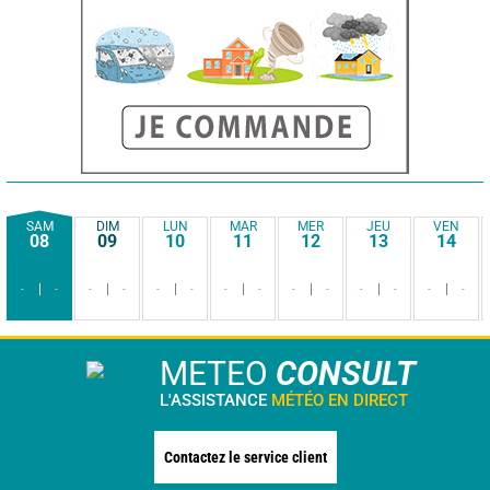
SAM
DIM
LUN
MAR
MER
JEU
VEN
08
09
10
11
12
13
14
-
-
-
-
-
-
-
-
-
-
-
-
-
-
METEO
CONSULT
L'ASSISTANCE
MÉTÉO EN DIRECT
Contactez le service client