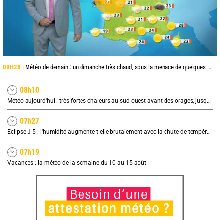
09H28 |
Météo de demain : un dimanche très chaud, sous la menace de quelques orages
08h10
Météo aujourd'hui : très fortes chaleurs au sud-ouest avant des orages, jusqu'à 39°C
07h27
Eclipse J-5 : l'humidité augmente-t-elle brutalement avec la chute de température pendant l'éclipse du 12 août ?
07h19
Vacances : la météo de la semaine du 10 au 15 août