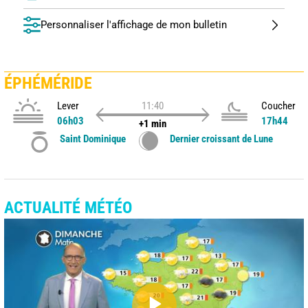
Personnaliser l'affichage de mon bulletin
ÉPHÉMÉRIDE
Lever
11:40
Coucher
06h03
17h44
+1 min
Saint Dominique
Dernier croissant de Lune
ACTUALITÉ MÉTÉO